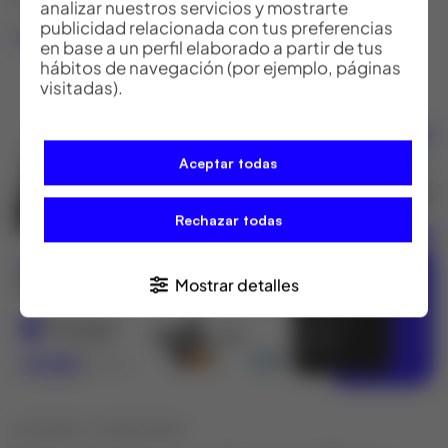
analizar nuestros servicios y mostrarte
publicidad relacionada con tus preferencias
Leer más
en base a un perfil elaborado a partir de tus
hábitos de navegación (por ejemplo, páginas
visitadas).
Aceptar todas
Rechazar todas
Mostrar detalles
DRONES Y SENSORES