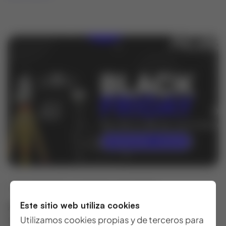
CORPORATIVO, ALIANZAS Y EVENTOS
ACRE activa sus promociones de Black
Este sitio web utiliza cookies
Utilizamos cookies propias y de terceros para
Friday