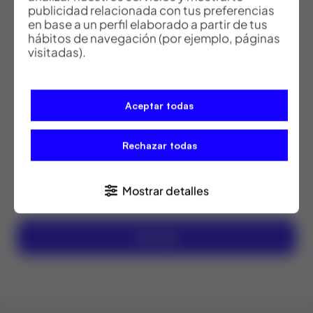
publicidad relacionada con tus preferencias
en base a un perfil elaborado a partir de tus
hábitos de navegación (por ejemplo, páginas
visitadas).
Aceptar todas
TODO EN TOPOGRAFÍA
Leica REGISTER 360 Software de
Rechazar todas
registro de nubes de puntos de
escaneo láser 3D
Mostrar detalles
Ver más