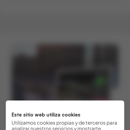
Este sitio web utiliza cookies
Utilizamos cookies propias y de terceros para
analizar nuestros servicios y mostrarte