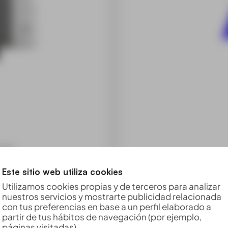
 3D
a RTC 360
Este sitio web utiliza cookies
Utilizamos cookies propias y de terceros para analizar
n 3D para una captura de
nuestros servicios y mostrarte publicidad relacionada
r segundo
con tus preferencias en base a un perfil elaborado a
partir de tus hábitos de navegación (por ejemplo,
páginas visitadas).