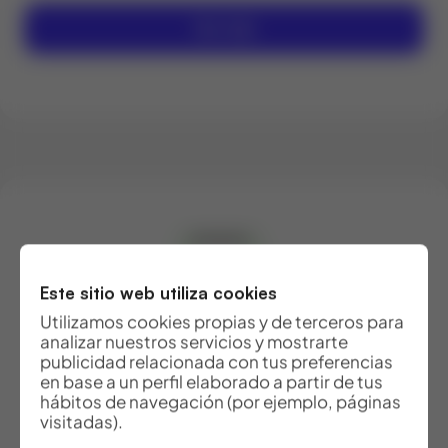
Ver más
Este sitio web utiliza cookies
Utilizamos cookies propias y de terceros para
analizar nuestros servicios y mostrarte
publicidad relacionada con tus preferencias
en base a un perfil elaborado a partir de tus
hábitos de navegación (por ejemplo, páginas
visitadas).