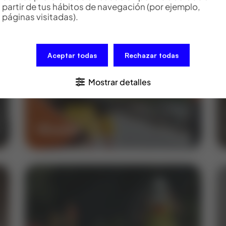
partir de tus hábitos de navegación (por ejemplo,
páginas visitadas).
Aceptar todas
Rechazar todas
Mostrar detalles
Niveles