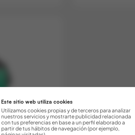
Este sitio web utiliza cookies
Utilizamos cookies propias y de terceros para analizar
nuestros servicios y mostrarte publicidad relacionada
con tus preferencias en base a un perfil elaborado a
partir de tus hábitos de navegación (por ejemplo,
páginas visitadas).