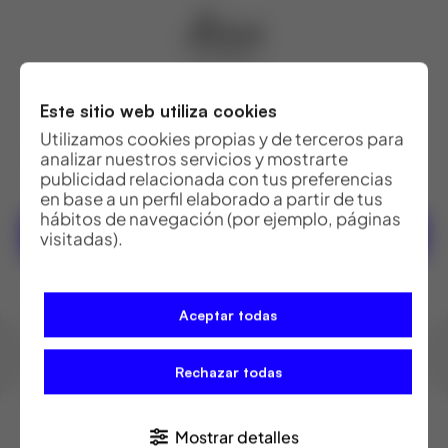
Este sitio web utiliza cookies
ESTACIONES TOTALES
Utilizamos cookies propias y de terceros para
Estación Total robótica Leica TS13
analizar nuestros servicios y mostrarte
publicidad relacionada con tus preferencias
en base a un perfil elaborado a partir de tus
hábitos de navegación (por ejemplo, páginas
Ver más
visitadas).
Aceptar todas
Rechazar todas
Mostrar detalles