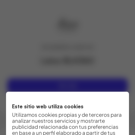
ESCÁNERES LÁSER 3D
Leica BLK360
Ver más
Este sitio web utiliza cookies
Utilizamos cookies propias y de terceros para
analizar nuestros servicios y mostrarte
publicidad relacionada con tus preferencias
en base a un perfil elaborado a partir de tus