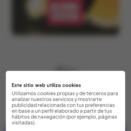
Este sitio web utiliza cookies
Utilizamos cookies propias y de terceros para
TODO EN TOPOGRAFÍA
analizar nuestros servicios y mostrarte
publicidad relacionada con tus preferencias
Leica GeoMos
en base a un perfil elaborado a partir de tus
hábitos de navegación (por ejemplo, páginas
visitadas).