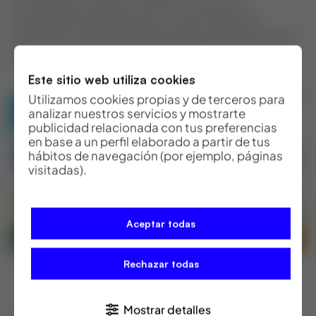
Al integrarse a CAMCHI, ACRE se suma a una
comunidad empresarial que, en sus 75 años de
trayectoria, ofrece a sus socios beneficios orientados
al crecimiento y la proyección de sus negocios.
Este sitio web utiliza cookies
Utilizamos cookies propias y de terceros para
analizar nuestros servicios y mostrarte
publicidad relacionada con tus preferencias
en base a un perfil elaborado a partir de tus
hábitos de navegación (por ejemplo, páginas
visitadas).
Aceptar todas
Rechazar todas
Mostrar detalles