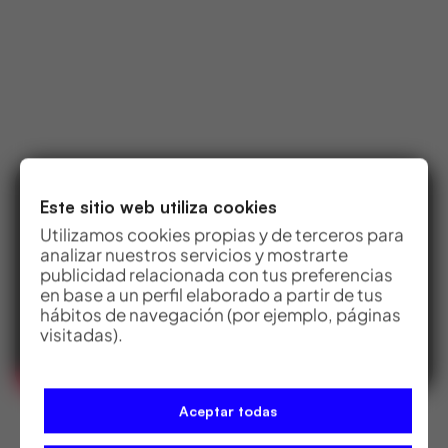
Este sitio web utiliza cookies
Utilizamos cookies propias y de terceros para
analizar nuestros servicios y mostrarte
publicidad relacionada con tus preferencias
en base a un perfil elaborado a partir de tus
hábitos de navegación (por ejemplo, páginas
visitadas).
Aceptar todas