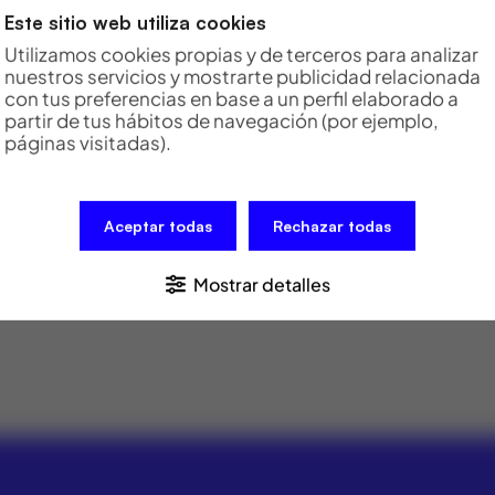
Este sitio web utiliza cookies
Utilizamos cookies propias y de terceros para analizar
nuestros servicios y mostrarte publicidad relacionada
con tus preferencias en base a un perfil elaborado a
partir de tus hábitos de navegación (por ejemplo,
páginas visitadas).
Aceptar todas
Rechazar todas
Mostrar detalles