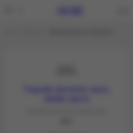
Inicio
Productos
Trípode aluminio seco, doble cierre
Trípode aluminio seco,
doble cierre
Trípode aluminio seco, doble cierre
$ 0