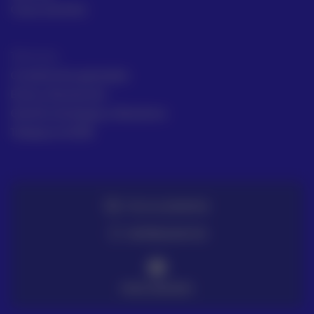
Casos de éxito
Términos
Condiciones generales
Envío y Devolución
Gestión de Quejas y Reclamos
Trabaja en ACRE
TE LO LLEVAMOS
ENTREGA EN 72H
PAGO SEGURO