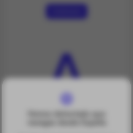
Contáctanos
Hemos detectado que
navegas desde España