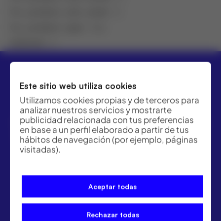
fcc_product_rent_week
: 0
fcc_product_type
: Hijo
featured
: 0
Este sitio web utiliza cookies
Utilizamos cookies propias y de terceros para
analizar nuestros servicios y mostrarte
publicidad relacionada con tus preferencias
ACRE ofrece las mejores soluciones para topografía,
en base a un perfil elaborado a partir de tus
geomática y medición industrial. Distribuidor Leica
hábitos de navegación (por ejemplo, páginas
Geosystems.
visitadas).
Aceptar todas
Suscríbete a la Newsletter
Rechazar todas