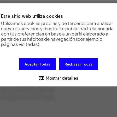
pales:
Este sitio web utiliza cookies
Utilizamos cookies propias y de terceros para analizar
nuestros servicios y mostrarte publicidad relacionada
con tus preferencias en base a un perfil elaborado a
partir de tus hábitos de navegación (por ejemplo,
páginas visitadas).
ogía infrarroja para lecturas rápidas y seguras.
Aceptar todas
Rechazar todas
uso en aplicaciones eléctricas e industriales.
os en tiempo real.
Mostrar detalles
el área de medición.
itud en distintos materiales.
ara mantenimiento en campo.