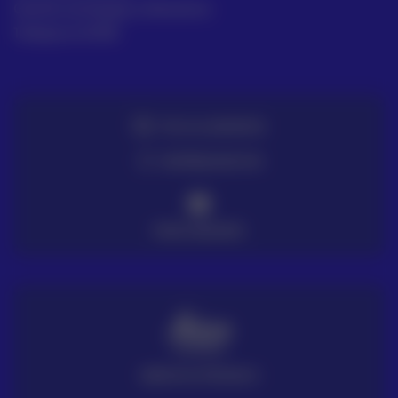
Gestión de Quejas y Reclamos
Trabaja en ACRE
TE LO LLEVAMOS
ENTREGA EN 72H
PAGO SEGURO
SERVICIO TÉCNICO