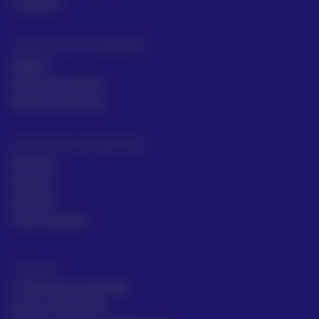
Contacto
Servicios para topógrafos
Alquiler
Asesoría comecial
Servicios Técnicos
Intrumentos topográficos
Sectores
Noticias
Aprende
Casos de éxito
Términos
Condiciones generales
Envío y Devolución