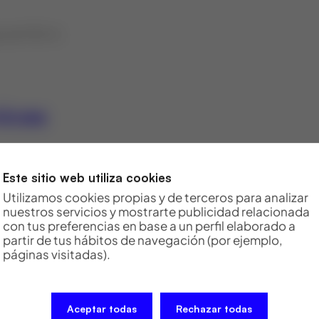
go de 900 m
icas
Este sitio web utiliza cookies
Utilizamos cookies propias y de terceros para analizar
nuestros servicios y mostrarte publicidad relacionada
No
con tus preferencias en base a un perfil elaborado a
partir de tus hábitos de navegación (por ejemplo,
páginas visitadas).
No
Aceptar todas
Rechazar todas
900 m