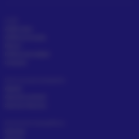
ACRE
ACRE Latam
ACRE en el mundo
Marcas
Políticas de calidad
Contacto
Servicios para topógrafos
Alquiler
Asesoría comecial
Servicios Técnicos
Intrumentos topográficos
Sectores