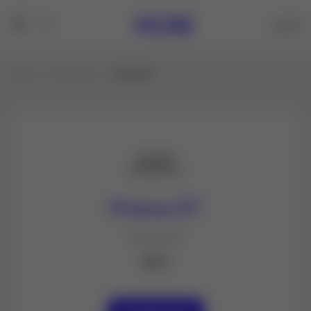
Inicio
Productos
Prisma ET
Prisma ET
Prisma ET
$ 0