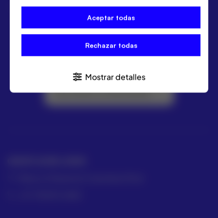
ACRE ofrece las mejores soluciones para topografía,
geomática y medición industrial. Distribuidor Leica
Aceptar todas
Geosystems.
Rechazar todas
Mostrar detalles
Suscríbete a la Newsletter
GRUPO ACRE LATAM
México | Panamá | Colombia | Perú
+57 318 813 4682