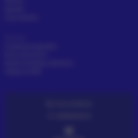
Noticias
Aprende
Casos de éxito
Términos
Condiciones generales
Envío y Devolución
Gestión de Quejas y Reclamos
Trabaja en ACRE
TE LO LLEVAMOS
ENTREGA EN 72H