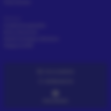
Casos de éxito
Términos
Condiciones generales
Envío y Devolución
Gestión de Quejas y Reclamos
Trabaja en ACRE
TE LO LLEVAMOS
ENTREGA EN 72H
PAGO SEGURO