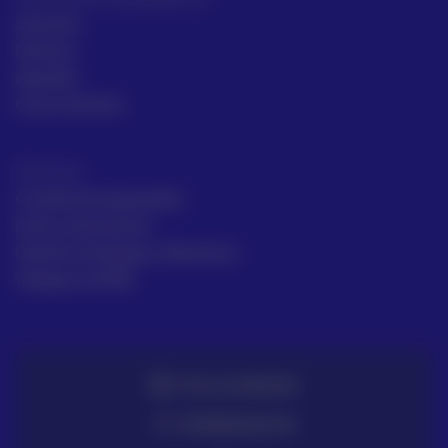
Sectores
Noticias
Aprende
Casos de éxito
Términos
Condiciones generales
Envío y Devolución
Gestión de Quejas y Reclamos
Trabaja en ACRE
TE LO LLEVAMOS
ENTREGA EN 72H