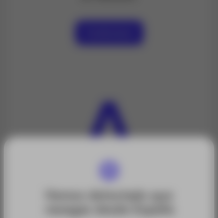
Contáctanos
Hemos detectado que
navegas desde España