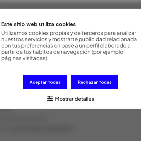
Este sitio web utiliza cookies
Utilizamos cookies propias y de terceros para analizar
nuestros servicios y mostrarte publicidad relacionada
con tus preferencias en base a un perfil elaborado a
partir de tus hábitos de navegación (por ejemplo,
páginas visitadas).
s unidades (m/s, km/h, nudos, ft/min).
Aceptar todas
Rechazar todas
iental
en °C/°F.
Mostrar detalles
r y facilita el transporte.
ápida.
para ahorrar batería.
ara
uso en campo y exteriores
.