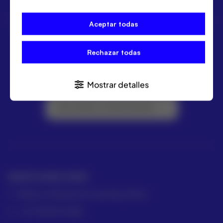
ACRE ofrece las mejores soluciones para topografía,
Aceptar todas
geomática y medición industrial. Distribuidor Leica
Geosystems.
Rechazar todas
Mostrar detalles
Suscríbete a la Newsletter
GRUPO ACRE LATAM
México | Panamá | Colombia | Perú
+57 318 813 4682