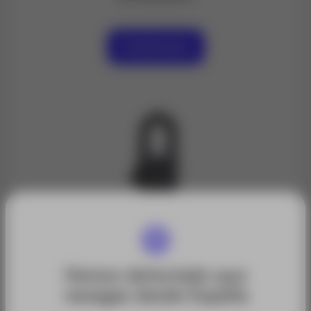
Contáctanos
Hemos detectado que
navegas desde España