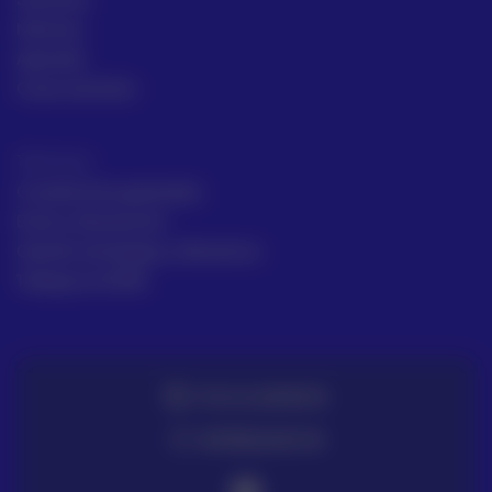
Noticias
Aprende
Casos de éxito
Términos
Condiciones generales
Envío y Devolución
Gestión de Quejas y Reclamos
Trabaja en ACRE
TE LO LLEVAMOS
ENTREGA EN 72H