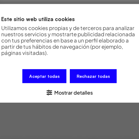
y
Este sitio web utiliza cookies
Utilizamos cookies propias y de terceros para analizar
nuestros servicios y mostrarte publicidad relacionada
con tus preferencias en base a un perfil elaborado a
partir de tus hábitos de navegación (por ejemplo,
páginas visitadas).
Aceptar todas
Rechazar todas
Mostrar detalles