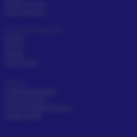
Asesoría comecial
Servicios Técnicos
Intrumentos topográficos
Sectores
Noticias
Aprende
Casos de éxito
Términos
Condiciones generales
Envío y Devolución
Gestión de Quejas y Reclamos
Trabaja en ACRE