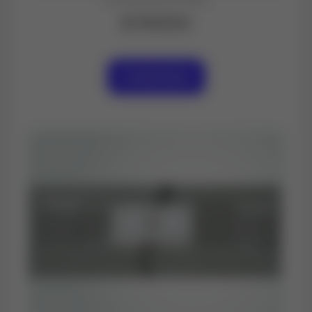
$ 110000
Contáctanos