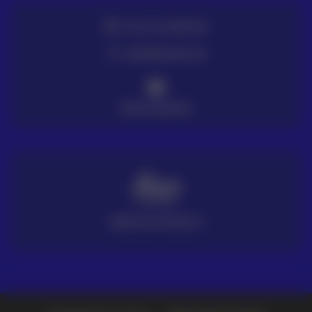
TE LO LLEVAMOS
ENTREGA EN 72H
PAGO SEGURO
SERVICIO TÉCNICO