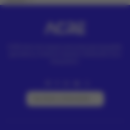
ACRE ofrece las mejores soluciones para topografía,
geomática y medición industrial. Distribuidor Leica
Geosystems.
Suscríbete a la Newsletter