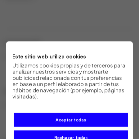
Corriente DC
Este sitio web utiliza cookies
Hasta 10 A
Utilizamos cookies propias y de terceros para
analizar nuestros servicios y mostrarte
publicidad relacionada con tus preferencias
en base a un perfil elaborado a partir de tus
hábitos de navegación (por ejemplo, páginas
Resistencia
visitadas).
Hasta 40 MΩ
Aceptar todas
Rechazar todas