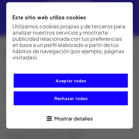
Contáctanos
Este sitio web utiliza cookies
Utilizamos cookies propias y de terceros para
analizar nuestros servicios y mostrarte
publicidad relacionada con tus preferencias
en base a un perfil elaborado a partir de tus
hábitos de navegación (por ejemplo, páginas
Características técnicas
visitadas).
Tipo de sistema
Aceptar todas
Carga útil de
ecosonda multihaz (MBES)
para
levantamientos batimétricos aerotransportados
Rechazar todas
Mostrar detalles
Cabezal sensor
Cerulean Surveyor 240‑16 MBES