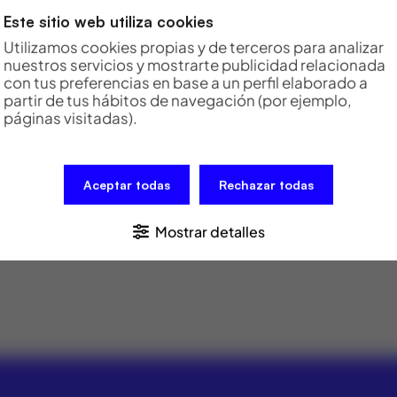
.
Este sitio web utiliza cookies
Utilizamos cookies propias y de terceros para analizar
nuestros servicios y mostrarte publicidad relacionada
con tus preferencias en base a un perfil elaborado a
partir de tus hábitos de navegación (por ejemplo,
páginas visitadas).
Aceptar todas
Rechazar todas
Mostrar detalles