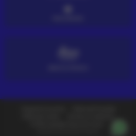
PAGO SEGURO
SERVICIO TÉCNICO
Preguntas frecuentes
Política de Privacidad
Política de Cookies
Términos y Condiciones
© 2026 Copyright Grupo Acre Latam -
Diseñado y producido por Fullcircle.