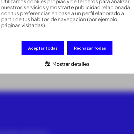
Utilizamos cookies propias y de terceros para analizar
nuestros servicios y mostrarte publicidad relacionada
con tus preferencias en base a un perfil elaborado a
partir de tus hábitos de navegación (por ejemplo,
páginas visitadas).
Aceptar todas
Rechazar todas
Mostrar detalles
pografía, geomática y