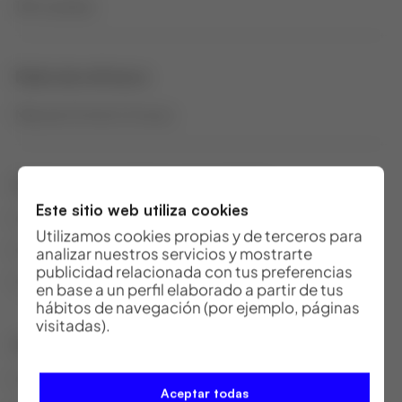
184 canales
Ratio de refresco
Más de 10 Hz (0.10 sec)
Sistemas operativos compatibles
Este sitio web utiliza cookies
Android
Utilizamos cookies propias y de terceros para
iOS
analizar nuestros servicios y mostrarte
publicidad relacionada con tus preferencias
Windows
en base a un perfil elaborado a partir de tus
hábitos de navegación (por ejemplo, páginas
visitadas).
Protocolos tiempo real
RTCM 3.0
Aceptar todas