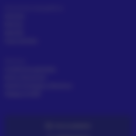
Intrumentos topográficos
Sectores
Noticias
Aprende
Casos de éxito
Términos
Condiciones generales
Envío y Devolución
Gestión de Quejas y Reclamos
Trabaja en ACRE
TE LO LLEVAMOS