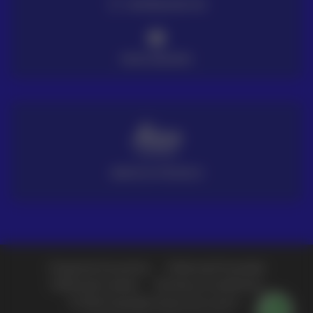
ENTREGA EN 72H
PAGO SEGURO
SERVICIO TÉCNICO
Preguntas frecuentes
Política de Privacidad
Política de Cookies
Términos y Condiciones
© 2026 Copyright Grupo Acre Latam -