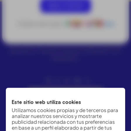
Seguir en España
O selecciona tu país:
Otros
ACRE ofrece las mejores soluciones para topografía,
geomática y medición industrial. Distribuidor Leica
Geosystems.
Suscríbete a la Newsletter
Este sitio web utiliza cookies
Utilizamos cookies propias y de terceros para
analizar nuestros servicios y mostrarte
publicidad relacionada con tus preferencias
en base a un perfil elaborado a partir de tus