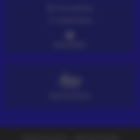
TE LO LLEVAMOS
ENTREGA EN 72H
PAGO SEGURO
SERVICIO TÉCNICO
Preguntas frecuentes
Política de Privacidad