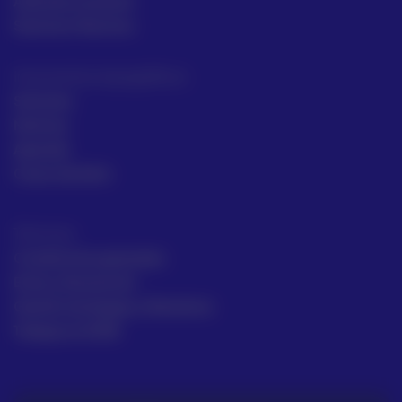
Asesoría comecial
Servicios Técnicos
Intrumentos topográficos
Sectores
Noticias
Aprende
Casos de éxito
Términos
Condiciones generales
Envío y Devolución
Gestión de Quejas y Reclamos
Trabaja en ACRE