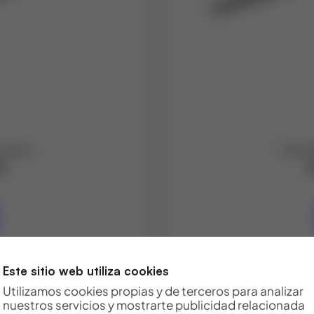
IONAL
DRON
6
Este sitio web utiliza cookies
Utilizamos cookies propias y de terceros para analizar
nuestros servicios y mostrarte publicidad relacionada