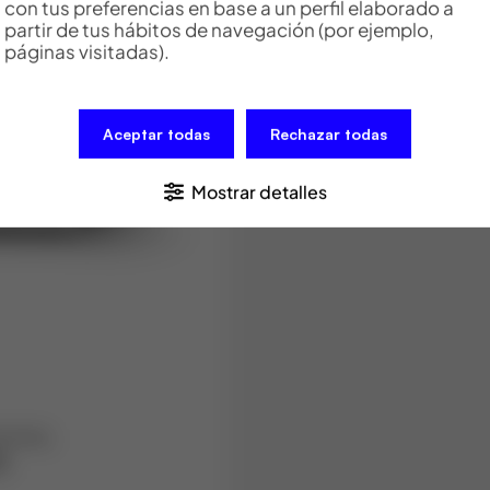
con tus preferencias en base a un perfil elaborado a
partir de tus hábitos de navegación (por ejemplo,
páginas visitadas).
Aceptar todas
Rechazar todas
Mostrar detalles
IONAL
1