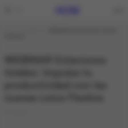
Inicio
Formations
WEBINAR Estaciones totales: Impulsa
tu producti...
WEBINAR Estaciones
totales: Impulsa tu
productividad con las
nuevas Leica Flexline
19/02/27