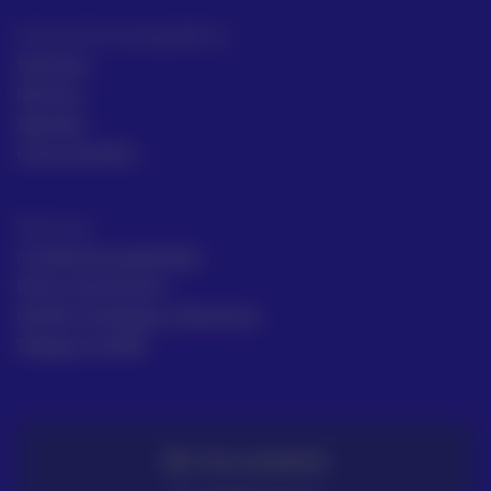
Intrumentos topográficos
Sectores
Noticias
Aprende
Casos de éxito
Términos
Condiciones generales
Envío y Devolución
Gestión de Quejas y Reclamos
Trabaja en ACRE
TE LO LLEVAMOS