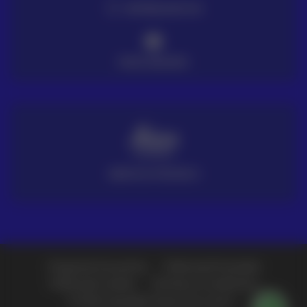
ENTREGA EN 72H
PAGO SEGURO
SERVICIO TÉCNICO
Preguntas frecuentes
Política de Privacidad
Política de Cookies
Términos y Condiciones
© 2026 Copyright Grupo Acre Latam -