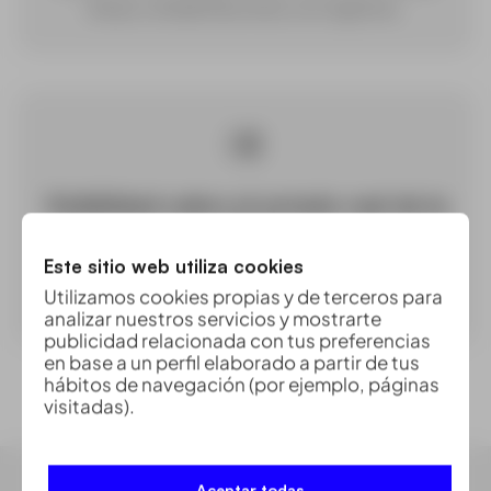
líneas o rehabilitaciones con registros.
Visibilidad sobre el estado real de la
red
Este sitio web utiliza cookies
Inventario actualizado de la infraestructura para
Utilizamos cookies propias y de terceros para
toma de decisiones.
analizar nuestros servicios y mostrarte
publicidad relacionada con tus preferencias
en base a un perfil elaborado a partir de tus
hábitos de navegación (por ejemplo, páginas
visitadas).
Aceptar todas