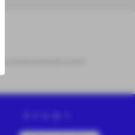
rtes y bastones de plomada con perno