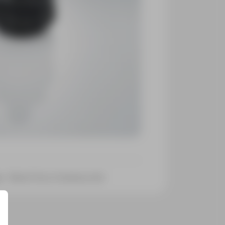
Obra Civil y Construcción
s: