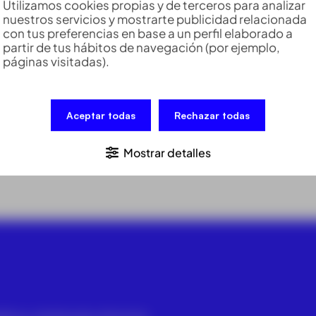
Utilizamos cookies propias y de terceros para analizar
nuestros servicios y mostrarte publicidad relacionada
con tus preferencias en base a un perfil elaborado a
partir de tus hábitos de navegación (por ejemplo,
páginas visitadas).
le enroscado GAD31
Aceptar todas
Rechazar todas
31
se emplea para la fijación de antenas GNSS sobre sopo
Mostrar detalles