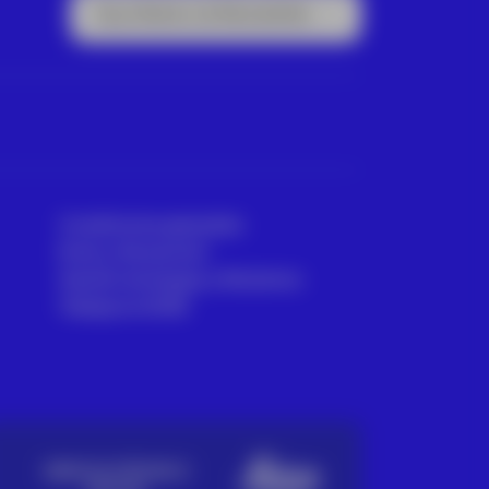
Suscríbete a la Newsletter
Condiciones generales
Envío y Devolución
Gestión de Quejas y Reclamos
Trabaja en ACRE
SERVICIO TÉCNICO