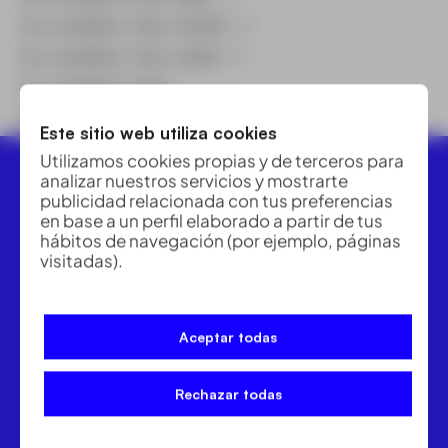
fcc_product_rent_month
: 0
fcc_product_rent_week
: 0
fcc_product_type
: –
featured
: 0
Este sitio web utiliza cookies
Utilizamos cookies propias y de terceros para
analizar nuestros servicios y mostrarte
publicidad relacionada con tus preferencias
en base a un perfil elaborado a partir de tus
hábitos de navegación (por ejemplo, páginas
visitadas).
ACRE ofrece las mejores soluciones topográficas,
distribuidor oficial de Leica Geosystems.
Aceptar todas
Rechazar todas
Suscríbete a la Newsletter