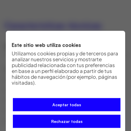
Características técnicas
Este sitio web utiliza cookies
Tabla de características
Utilizamos cookies propias y de terceros para
analizar nuestros servicios y mostrarte
publicidad relacionada con tus preferencias
Características técnicas
en base a un perfil elaborado a partir de tus
hábitos de navegación (por ejemplo, páginas
Versión pesada de madera
visitadas).
Con correa de transporte
Tornillos de apriete lateral
Aceptar todas
Longitud 104 cm. Telescópico 166cm
Peso con 5,7 Kg
Rechazar todas