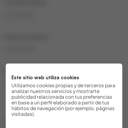
Tracción máxima
18.7 Kg/rotor
Potencia máxima
3600 W/rotor
Peso
Este sitio web utiliza cookies
756 g
Utilizamos cookies propias y de terceros para
analizar nuestros servicios y mostrarte
publicidad relacionada con tus preferencias
en base a un perfil elaborado a partir de tus
hábitos de navegación (por ejemplo, páginas
visitadas).
fcc_pack_units
: 0
fcc_price_coef
: 0