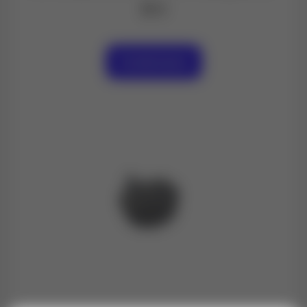
$ 0
Contáctanos