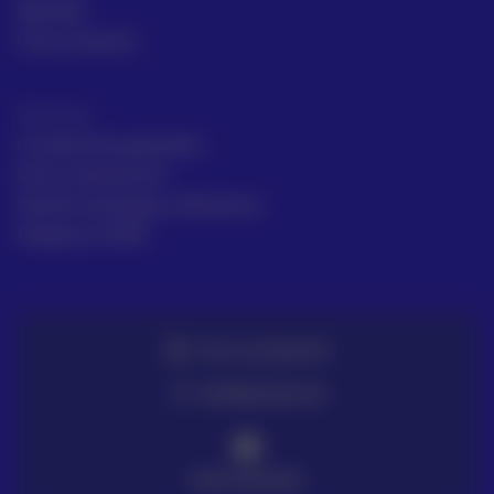
Aprende
Casos de éxito
Términos
Condiciones generales
Envío y Devolución
Gestión de Quejas y Reclamos
Trabaja en ACRE
TE LO LLEVAMOS
ENTREGA EN 72H
PAGO SEGURO