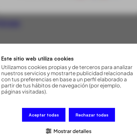
icas
Este sitio web utiliza cookies
T30 M2&M6 Aircraft Arm ESC Composite Cable
Utilizamos cookies propias y de terceros para analizar
nuestros servicios y mostrarte publicidad relacionada
con tus preferencias en base a un perfil elaborado a
partir de tus hábitos de navegación (por ejemplo,
Brazo frontal izquierdo M2 y frontal derecho M6
páginas visitadas).
Aceptar todas
Rechazar todas
Mostrar detalles