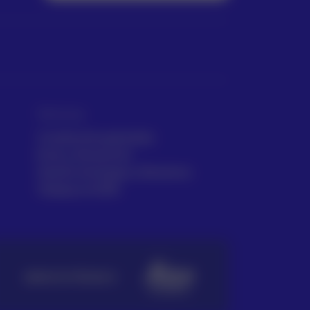
Términos
Condiciones generales
Envío y Devolución
Gestión de Quejas y Reclamos
Trabaja en ACRE
SERVICIO TÉCNICO