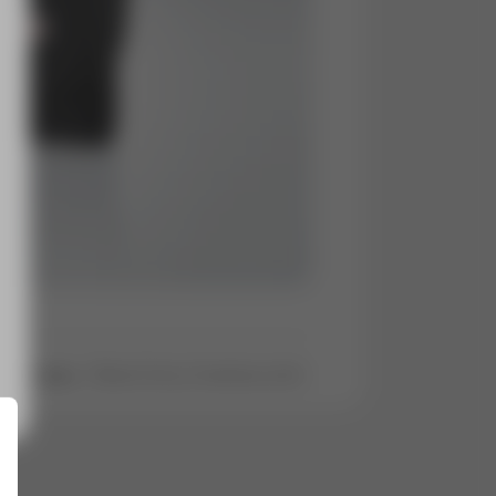
Obra Civil y Construcción
Sectores: