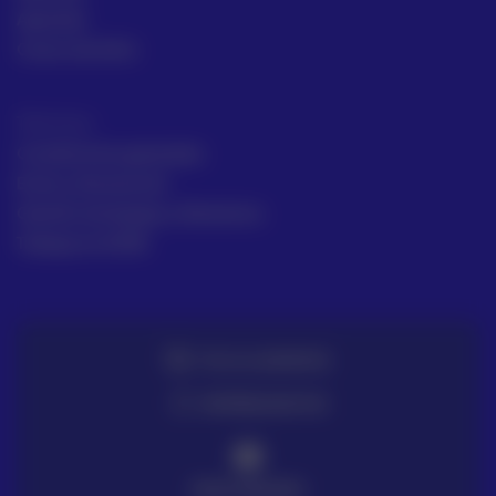
Aprende
Casos de éxito
Términos
Condiciones generales
Envío y Devolución
Gestión de Quejas y Reclamos
Trabaja en ACRE
TE LO LLEVAMOS
ENTREGA EN 72H
PAGO SEGURO