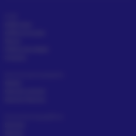
ACRE
ACRE Latam
ACRE en el mundo
Marcas
Políticas de calidad
Contacto
Servicios para topógrafos
Alquiler
Asesoría comecial
Servicios Técnicos
Intrumentos topográficos
Sectores
Noticias