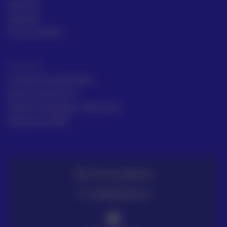
Noticias
Aprende
Casos de éxito
Términos
Condiciones generales
Envío y Devolución
Gestión de Quejas y Reclamos
Trabaja en ACRE
TE LO LLEVAMOS
ENTREGA EN 72H