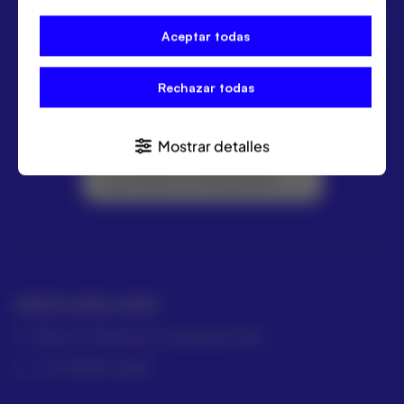
ACRE ofrece las mejores soluciones para topografía,
Aceptar todas
geomática y medición industrial. Distribuidor Leica
Geosystems.
Rechazar todas
Mostrar detalles
Suscríbete a la Newsletter
GRUPO ACRE LATAM
México | Panamá | Colombia | Perú
+57 318 813 4682