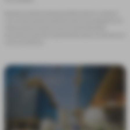
Nuestros clientes siempre podrán estar en contacto
con uno de nuestros expertos que le aconsejarán en el
mejor producto para su sector, permitiéndoles
encontrar la solución más eficiente tanto a nivel técnico
como económico.