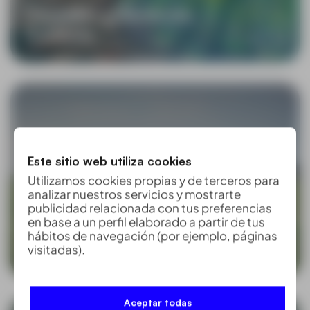
Ciudades y Servicios
Públicos
Este sitio web utiliza cookies
Utilizamos cookies propias y de terceros para
analizar nuestros servicios y mostrarte
publicidad relacionada con tus preferencias
en base a un perfil elaborado a partir de tus
Agricultura y
hábitos de navegación (por ejemplo, páginas
Medioambiente
visitadas).
Aceptar todas