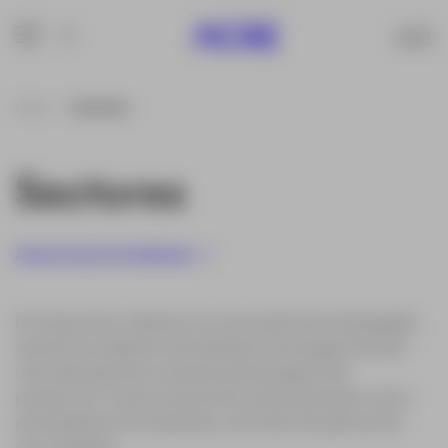
Inicio
Sectores
Sectores
Asesoría personalizada
En Grupo Acre, líderes en el mercado de la topografía,
tenemos el objetivo de satisfacer las exigencias del
mercado gracias a nuestra extensa gama de
productos, lo que nos permite estar presentes como
proveedores en empresas y sectores de aplicación
muy variados.