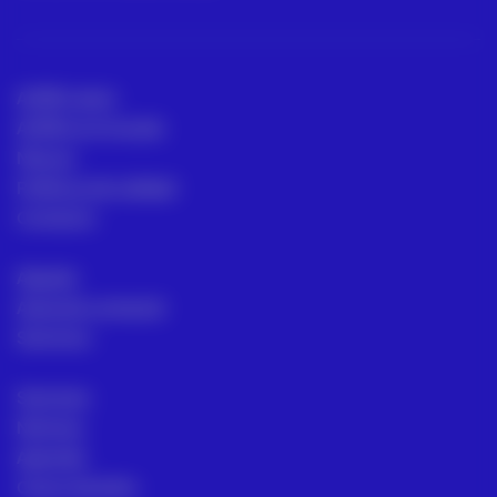
ACRE Latam
ACRE en el mundo
Marcas
Políticas de calidad
Contacto
Alquiler
Asesoría comecial
Servicios
Sectores
Noticias
Aprende
Casos de éxito