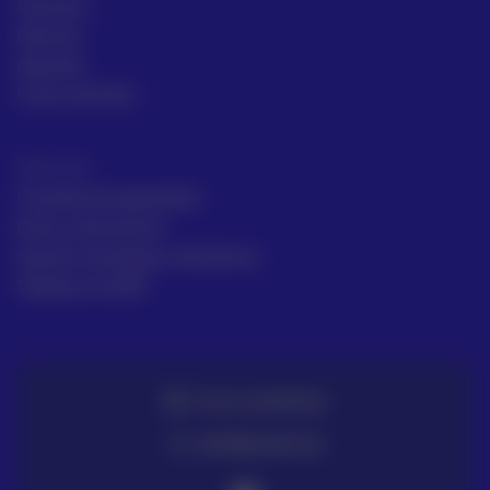
Sectores
Noticias
Aprende
Casos de éxito
Términos
Condiciones generales
Envío y Devolución
Gestión de Quejas y Reclamos
Trabaja en ACRE
TE LO LLEVAMOS
ENTREGA EN 72H