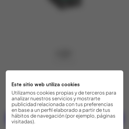
DRONES
Este sitio web utiliza cookies
Utilizamos cookies propias y de terceros para
DJI Zenmuse L2
analizar nuestros servicios y mostrarte
publicidad relacionada con tus preferencias
en base a un perfil elaborado a partir de tus
hábitos de navegación (por ejemplo, páginas
Ver más
visitadas).