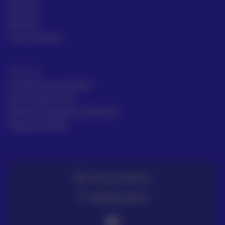
Noticias
Aprende
Casos de éxito
Términos
Condiciones generales
Envío y Devolución
Gestión de Quejas y Reclamos
Trabaja en ACRE
TE LO LLEVAMOS
ENTREGA EN 72H