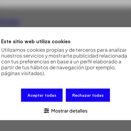
icas
Este sitio web utiliza cookies
Utilizamos cookies propias y de terceros para analizar
nuestros servicios y mostrarte publicidad relacionada
con tus preferencias en base a un perfil elaborado a
partir de tus hábitos de navegación (por ejemplo,
páginas visitadas).
Aceptar todas
Rechazar todas
Mostrar detalles