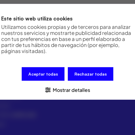
Este sitio web utiliza cookies
Utilizamos cookies propias y de terceros para analizar
l TS16 P1″ R500 Package R
nuestros servicios y mostrarte publicidad relacionada
con tus preferencias en base a un perfil elaborado a
partir de tus hábitos de navegación (por ejemplo,
páginas visitadas).
obótica con
PowerSearch (PS)
Aceptar todas
Rechazar todas
aciones totales automatizadas
 GST120‑9
Mostrar detalles
n plomada
minio
.2 V / 6400 mAh
dor