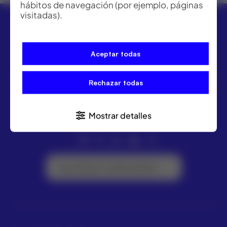
hábitos de navegación (por ejemplo, páginas
visitadas).
Aceptar todas
ACRE ofrece las mejores soluciones para topografía,
Rechazar todas
geomática y medición industrial. Distribuidor Leica
Geosystems.
Mostrar detalles
Suscríbete a la Newsletter