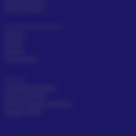
Asesoría comecial
Servicios Técnicos
Intrumentos topográficos
Sectores
Noticias
Aprende
Casos de éxito
Términos
Condiciones generales
Envío y Devolución
Gestión de Quejas y Reclamos
Trabaja en ACRE