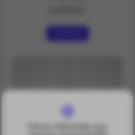
$ 4130000
Contáctanos
Hemos detectado que
navegas desde España