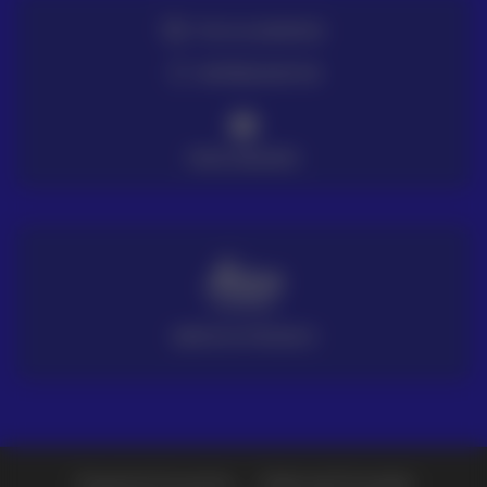
TE LO LLEVAMOS
ENTREGA EN 72H
PAGO SEGURO
SERVICIO TÉCNICO
Preguntas frecuentes
Política de Privacidad